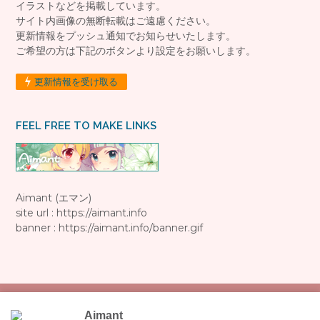
イラストなどを掲載しています。
サイト内画像の無断転載はご遠慮ください。
更新情報をプッシュ通知でお知らせいたします。
ご希望の方は下記のボタンより設定をお願いします。
更新情報を受け取る
FEEL FREE TO MAKE LINKS
Aimant (エマン)
site url : https://aimant.info
banner : https://aimant.info/banner.gif
Aimant
Copyright© 2009-2026 Aimant.info All Rights Reserved.