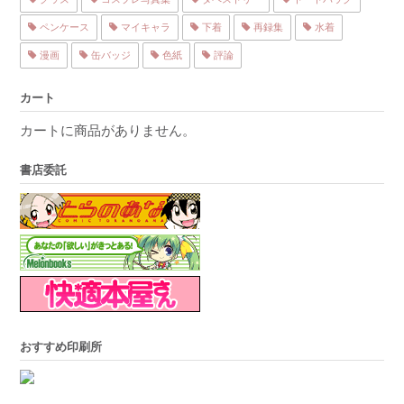
ペンケース
マイキャラ
下着
再録集
水着
漫画
缶バッジ
色紙
評論
カート
カートに商品がありません。
書店委託
おすすめ印刷所