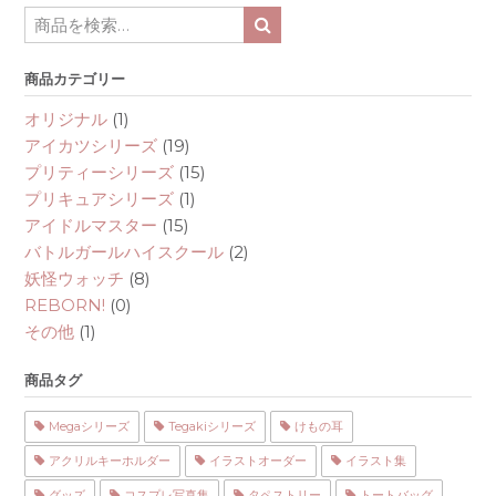
Search
for:
商品カテゴリー
オリジナル
(1)
アイカツシリーズ
(19)
プリティーシリーズ
(15)
プリキュアシリーズ
(1)
アイドルマスター
(15)
バトルガールハイスクール
(2)
妖怪ウォッチ
(8)
REBORN!
(0)
その他
(1)
商品タグ
Megaシリーズ
Tegakiシリーズ
けもの耳
アクリルキーホルダー
イラストオーダー
イラスト集
グッズ
コスプレ写真集
タペストリー
トートバッグ