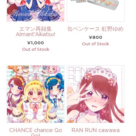
エマン再録集
缶ペンケース 虹野ゆめ
Aimant*Aikatsu!
¥
800
¥
1,000
Out of Stock
Out of Stock
CHANCE chance Go
RAN RUN cawawa
Go!