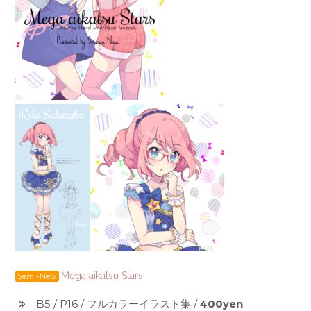
Mega aikatsu Stars
Semi-New
B5 / P16 / フルカラーイラスト集 /
400yen