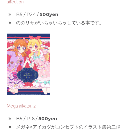
affection
B5 / P24 /
500yen
ののリサがいちゃいちゃしている本です。
Mega aikatsu!2
B5 / P16 /
500yen
メガネ×アイカツがコンセプトのイラスト集第二弾。