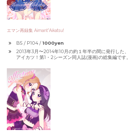
エマン再録集 Aimant*Aikatsu!
B5 / P104 /
1000yen
2013年3月〜2014年10月の約１年半の間に発行した、
アイカツ！第1・2シーズン同人誌(漫画)の総集編です。