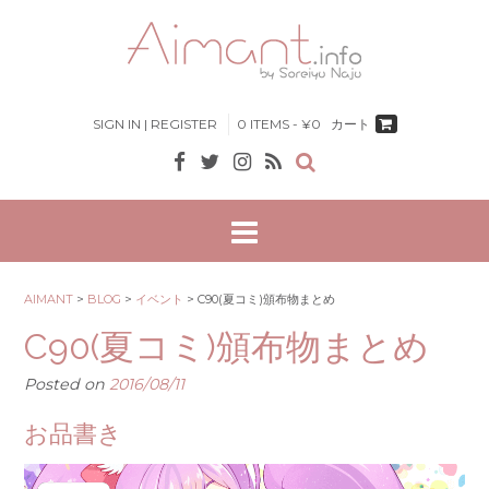
Skip
to
content
SIGN IN | REGISTER
0 ITEMS - ¥0
カート
AIMANT
>
BLOG
>
イベント
>
C90(夏コミ)頒布物まとめ
C90(夏コミ)頒布物まとめ
Posted on
2016/08/11
お品書き