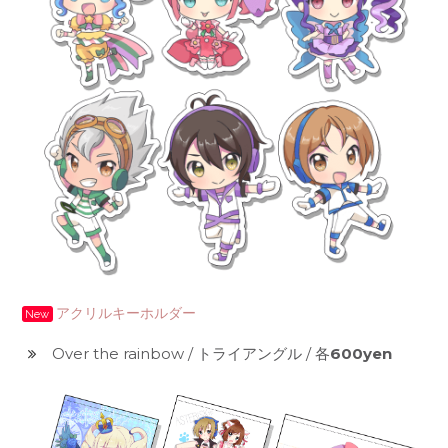
アクリルキーホルダー
New
Over the rainbow / トライアングル / 各
600yen