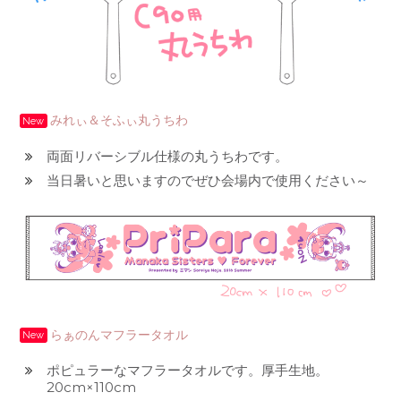
みれぃ＆そふぃ丸うちわ
New
両面リバーシブル仕様の丸うちわです。
当日暑いと思いますのでぜひ会場内で使用ください～
らぁのんマフラータオル
New
ポピュラーなマフラータオルです。厚手生地。
20cm×110cm