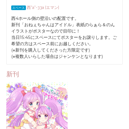
西”a”-33a [エマン]
スペース
西4ホール側の壁沿いの配置です。
新刊「おねぇちゃんはアイドル」表紙のらぁら＆のん
イラストがポスターなので目印に！
当日15:45にスペースにてポスターをお譲りします。ご
希望の方はスペース前にお越しください。
(※新刊を購入してくださった方限定です)
(※複数人いらした場合はジャンケンとなります)
新刊