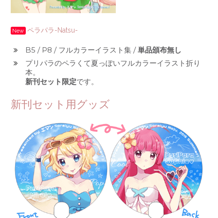
ペラパラ-Natsu-
New
B5 / P8 / フルカラーイラスト集 /
単品頒布無し
プリパラのペラくて夏っぽいフルカラーイラスト折り
本。
新刊セット限定
です。
新刊セット用グッズ