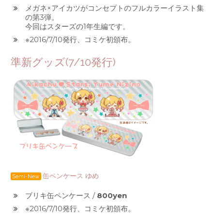
メガネ×アイカツがコンセプトのフルカラーイラスト集
の第3弾。
今回はスターズの1年生編です。
※2016/7/10発行、コミケ初頒布。
準新グッズ(7/10発行)
缶ペンケース ゆめ
Semi-New
ブリキ缶ペンケース /
800yen
※2016/7/10発行、コミケ初頒布。