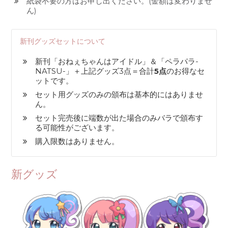
紙袋不要の方はお申し出ください。(金額は変わりませ
ん)
新刊グッズセットについて
新刊「おねぇちゃんはアイドル」＆「ペラパラ-
NATSU-」＋上記グッズ3点＝合計
5点
のお得なセ
ットです。
セット用グッズのみの頒布は基本的にはありませ
ん。
セット完売後に端数が出た場合のみバラで頒布す
る可能性がございます。
購入限数はありません。
新グッズ