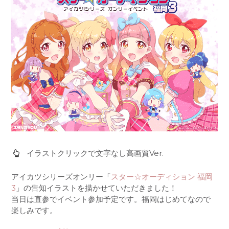
イラストクリックで文字なし高画質Ver.
アイカツシリーズオンリー「
スター☆オーディション 福岡
3
」の告知イラストを描かせていただきました！
当日は直参でイベント参加予定です。福岡はじめてなので
楽しみです。